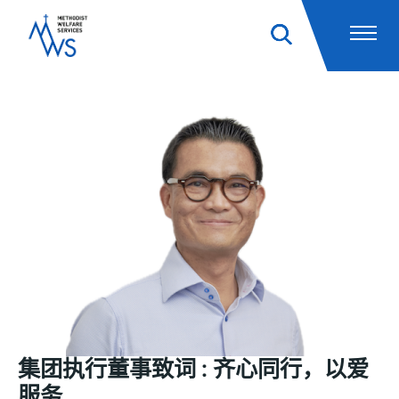
集团执行董事致词
:
齐心同行，以爱
服
务