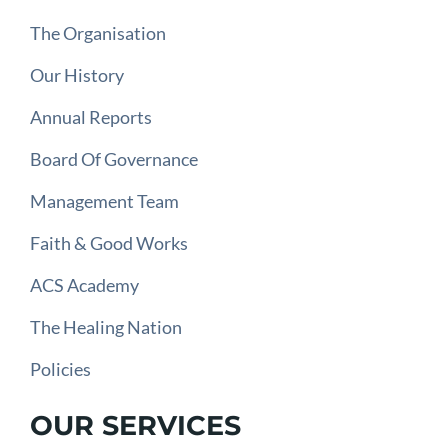
The Organisation
Our History
Annual Reports
Board Of Governance
Management Team
Faith & Good Works
ACS Academy
The Healing Nation
Policies
OUR SERVICES