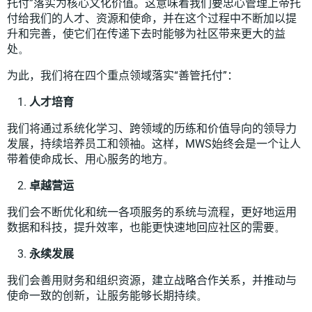
托付”落实为核心文化价值。这意味着我们要忠心管理上帝托
付给我们的人才、资源和使命，并在这个过程中不断加以提
升和完善，使它们在传递下去时能够为社区带来更大的益
处
。
为此，我们将在四个重点领域落实“善管托付”：
人才培育
我们将通过系统化学习、跨领域的历练和价值导向的领导力
发展，持续培养员工和领袖。这样，
MWS
始终会是一个让人
带着使命成长、用心服务的地方
。
卓越营运
我们会不断优化和统一各项服务的系统与流程，更好地运用
数据和科技，提升效率，也能更快速地回应社区的需要
。
永续发展
我们会善用财务和组织资源，建立战略合作关系，并推动与
使命一致的创新，让服务能够长期持续
。