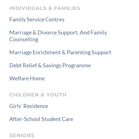
INDIVIDUALS & FAMILIES
Family Service Centres
Marriage & Divorce Support, And Family
Counselling
Marriage Enrichment & Parenting Support
Debt Relief & Savings Programme
Welfare Home
CHILDREN & YOUTH
Girls’ Residence
After-School Student Care
SENIORS