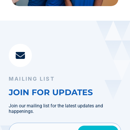
MAILING LIST
JOIN FOR UPDATES
Join our mailing list for the latest updates and
happenings.