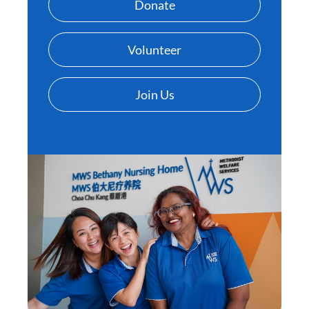
Donate
Volunteer
Join Us